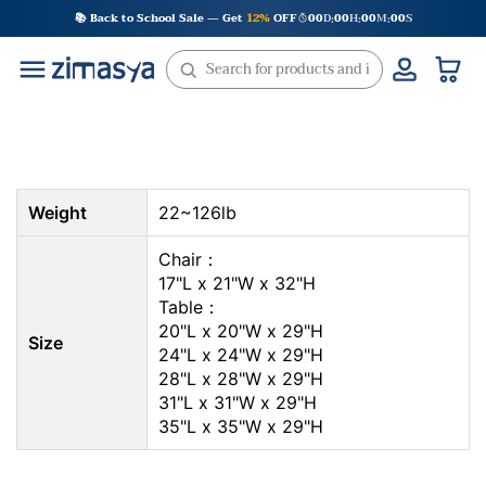
Skip
📚 Back to School Sale — Get
12%
OFF
00
D
00
H
00
M
00
S
:
:
:
to
content
Weight
22~126lb
Chair：
17"L x 21"W x 32"H
Table：
20"L x 20"W x 29"H
Size
24"L x 24"W x 29"H
28"L x 28"W x 29"H
31"L x 31"W x 29"H
35"L x 35"W x 29"H