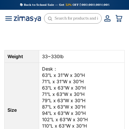
Skip
📚 Back to School Sale — Get
12%
OFF
00
D
00
H
00
M
00
S
:
:
:
to
content
Weight
33~330lb
Desk：
63"L x 31"W x 30"H
71"L x 31"W x 30"H
63"L x 63"W x 30"H
71"L x 63"W x 30"H
79"L x 63"W x 30"H
87"L x 63"W x 30"H
Size
94"L x 63"W x 30"H
102"L x 63"W x 30"H
110"L x 63"W x 30"H