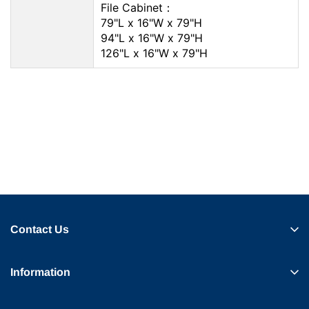
File Cabinet：
79"L x 16"W x 79"H
94"L x 16"W x 79"H
126"L x 16"W x 79"H
Contact Us
Information