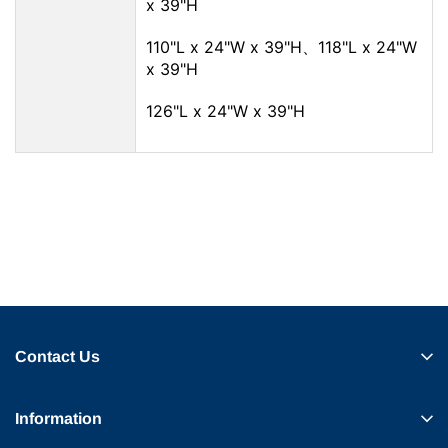
x 39"H
110"L x 24"W x 39"H、118"L x 24"W
x 39"H
126"L x 24"W x 39"H
Contact Us
Information