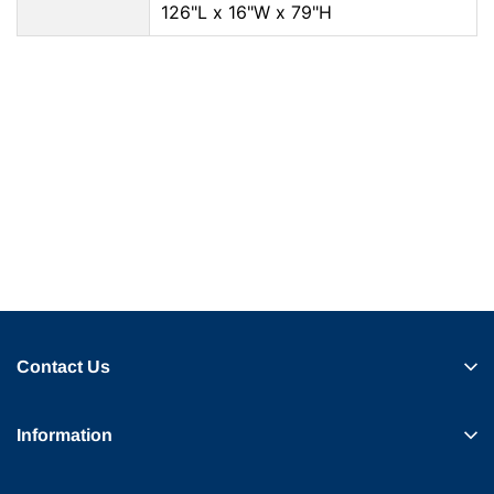
126"L x 16"W x 79"H
Contact Us
Information